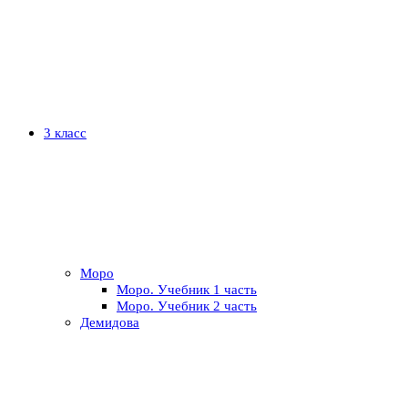
3 класс
Моро
Моро. Учебник 1 часть
Моро. Учебник 2 часть
Демидова