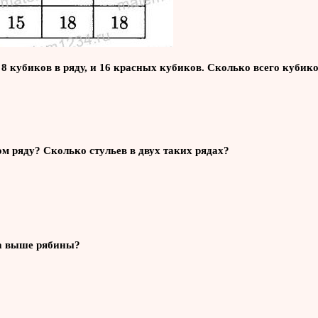
8 кубиков в ряду, и 16 красных кубиков. Сколько всего кубик
ом ряду? Сколько стульев в двух таких рядах?
ёза выше рябины?