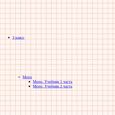
3 класс
Моро
Моро. Учебник 1 часть
Моро. Учебник 2 часть