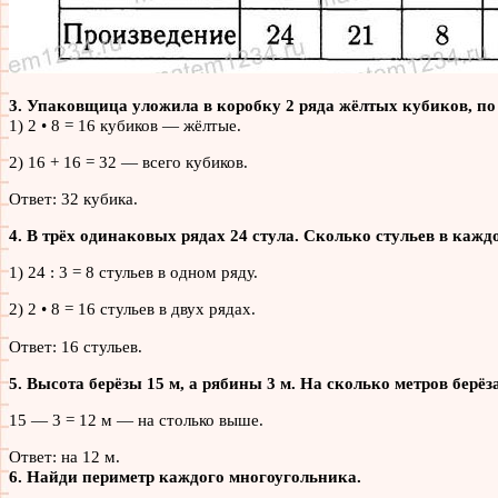
3. Упаковщица уложила в коробку 2 ряда жёлтых кубиков, по 
1) 2 • 8 = 16 кубиков — жёлтые.
2) 16 + 16 = 32 — всего кубиков.
Ответ: 32 кубика.
4. В трёх одинаковых рядах 24 стула. Сколько стульев в кажд
1) 24 : 3 = 8 стульев в одном ряду.
2) 2 • 8 = 16 стульев в двух рядах.
Ответ: 16 стульев.
5. Высота берёзы 15 м, а рябины 3 м. На сколько метров бер
15 — 3 = 12 м — на столько выше.
Ответ: на 12 м.
6. Найди периметр каждого многоугольника.