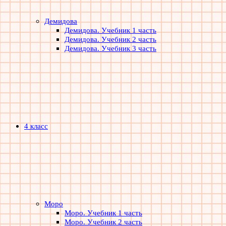
Демидова
Демидова. Учебник 1 часть
Демидова. Учебник 2 часть
Демидова. Учебник 3 часть
4 класс
Моро
Моро. Учебник 1 часть
Моро. Учебник 2 часть