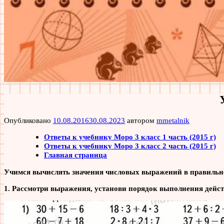
Опубликовано
10.08.2016
30.08.2023
автором
mmetalnik
Ответы к учебнику Моро 3 класс 1 часть (2015 г)
Ответы к учебнику Моро 3 класс 2 часть (2015 г)
Главная страница
Учимся вычислять значения числовых выражений в правильн
1. Рассмотри выражения, установи порядок выполнения дейс