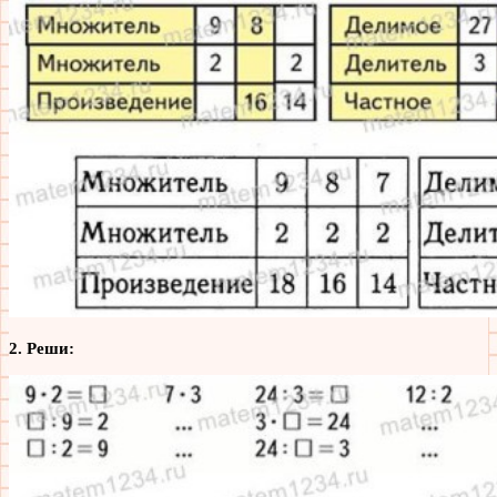
2. Реши: