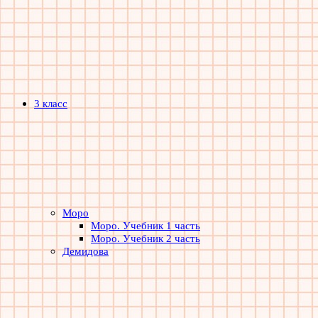
3 класс
Моро
Моро. Учебник 1 часть
Моро. Учебник 2 часть
Демидова