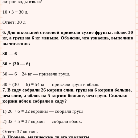
литров воды взяли?
10 • 3 = 30 л.
Ответ: 30 л.
6. Для школьной столовой привезли сухие фрукты: яблок 30
кг, а груш на 6 кг меньше. Объясни, что узнаешь, выполнив
вычисления:
30 — 6
30 + (30 — 6)
30 — 6 = 24 кг — привезли груш.
30 + (30 — 6) = 54 кг — привезли груш и яблок.
7. В саду собрали 26 корзин слив, груш на 6 корзин больше,
чем слив, а яблок на 5 корзин больше, чем груш. Сколько
корзин яблок собрали в саду?
1) 26 + 6 = 32 корзины — собрали груш
2) 32 + 5 = 37 корзин — собрали яблок.
Ответ: 37 корзин.
8. Проверь, магические ли это квадраты.