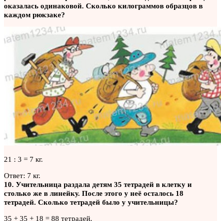
оказалась одинаковой. Сколько килограммов образцов в
каждом рюкзаке?
21 : 3 = 7 кг.
Ответ: 7 кг.
10. Учительница раздала детям 35 тетрадей в клетку и
столько же в линейку. После этого у неё осталось 18
тетрадей. Сколько тетрадей было у учительницы?
35 + 35 + 18 = 88 тетрадей.