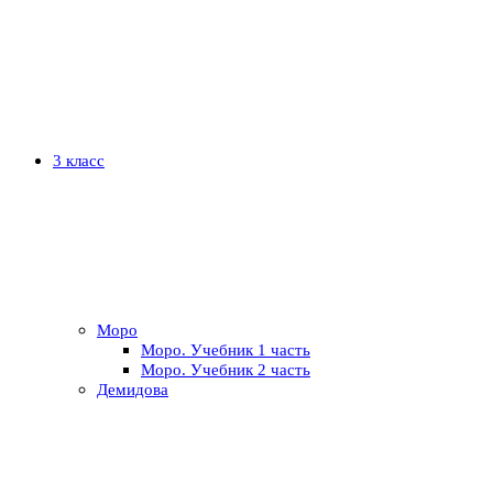
3 класс
Моро
Моро. Учебник 1 часть
Моро. Учебник 2 часть
Демидова