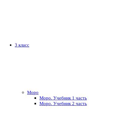
3 класс
Моро
Моро. Учебник 1 часть
Моро. Учебник 2 часть