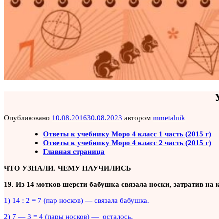
Опубликовано
10.08.2016
30.08.2023
автором
mmetalnik
Ответы к учебнику Моро 4 класс 1 часть (2015 г)
Ответы к учебнику Моро 4 класс 2 часть (2015 г)
Главная страница
ЧТО УЗНАЛИ. ЧЕМУ НАУЧИЛИСЬ
19. Из 14 мотков шерсти бабушка связала носки, затратив на
1) 14 : 2 = 7 (пар носков) — связала бабушка.
2) 7 — 3 = 4 (пары носков) — осталось.