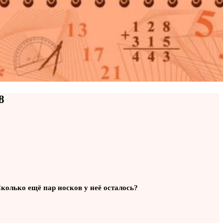
8
Сколько ещё пар носков у неё осталось?