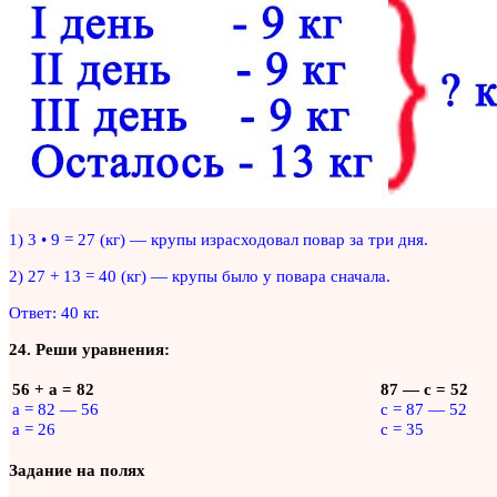
1) 3 • 9 = 27 (кг) — крупы израсходовал повар за три дня.
2) 27 + 13 = 40 (кг) — крупы было у повара сначала.
Ответ: 40 кг.
24. Реши уравнения:
56 + а = 82
87 — с = 52
a = 82 — 56
c = 87 — 52
a = 26
c = 35
Задание на полях