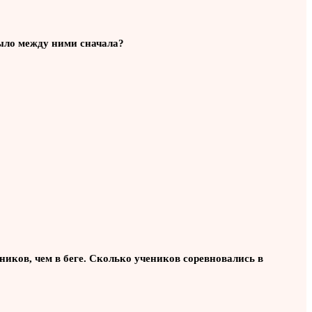
было между ними сначала?
еников, чем в беге. Сколько учеников соревновались в