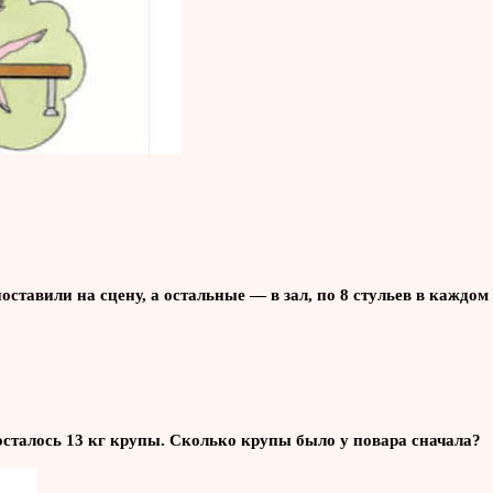
поставили на сцену, а остальные — в зал, по 8 стульев в каждо
о осталось 13 кг крупы. Сколько крупы было у повара сначала?