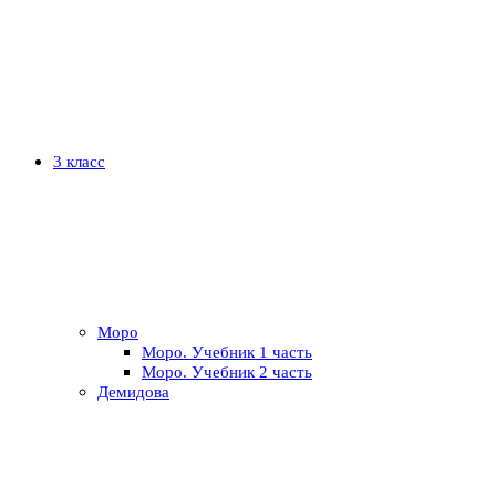
3 класс
Моро
Моро. Учебник 1 часть
Моро. Учебник 2 часть
Демидова