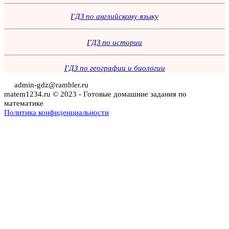
ГДЗ по английскому языку
ГДЗ по истории
ГДЗ по географии и биологии
admin-gdz@rambler.ru
matem1234.ru © 2023 - Готовые домашние задания по
математике
Политика конфиденциальности