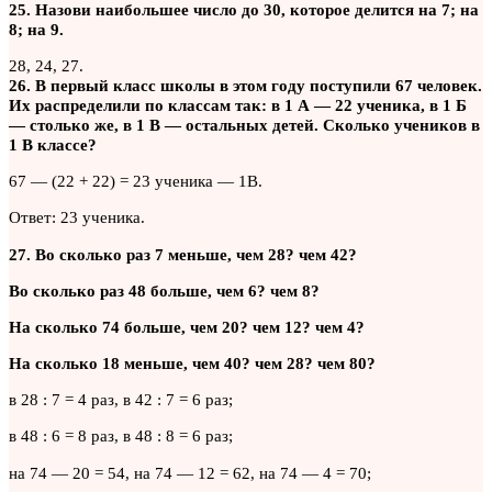
25. Назови наибольшее число до 30, которое делится на 7; на
8; на 9.
28, 24, 27.
26. В первый класс школы в этом году поступили 67 человек.
Их распределили по классам так: в 1 А — 22 ученика, в 1 Б
— столько же, в 1 В — остальных детей. Сколько учеников в
1 В классе?
67 — (22 + 22) = 23 ученика — 1В.
Ответ: 23 ученика.
27. Во сколько раз 7 меньше, чем 28? чем 42?
Во сколько раз 48 больше, чем 6? чем 8?
На сколько 74 больше, чем 20? чем 12? чем 4?
На сколько 18 меньше, чем 40? чем 28? чем 80?
в 28 : 7 = 4 раз, в 42 : 7 = 6 раз;
в 48 : 6 = 8 раз, в 48 : 8 = 6 раз;
на 74 — 20 = 54, на 74 — 12 = 62, на 74 — 4 = 70;