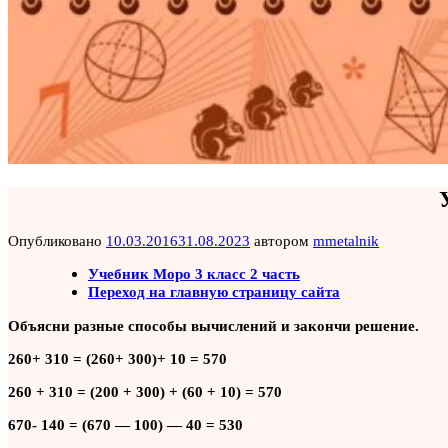
Опубликовано
10.03.2016
31.08.2023
автором
mmetalnik
Учебник Моро 3 класс 2 часть
Переход на главную страницу сайта
Объясни разные способы вычислений и закончи решение.
260+ 310 = (260+ 300)+ 10 = 570
260 + 310 = (200 + 300) + (60 + 10) = 570
670- 140 = (670 — 100) — 40 = 530