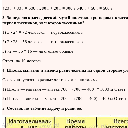
420 г + 80 г = 500 г 280 г + 20 г = 300 г 540 г + 60 г = 600 г
3. За неделю краеведческий музей посетили три первых класса
первоклассников, чем второклассников?
1) 3 • 24 = 72 человека — первоклассников.
2) 2 • 28 = 56 человека — второклассников.
3) 72 — 56 = 16 — на столько больше.
Ответ: на 16 человек.
4. Школа, магазин и аптека расположены на одной стороне ул
Сделай по условию разные чертежи и реши задачи.
1) Школа — магазин — аптека 700 + (700 — 400) = 1000 м Ответ: 
2) Школа — аптека — магазин 700 — (700 — 400) = 400 м Ответ: 
5. Составь по таблице задачу и реши её.