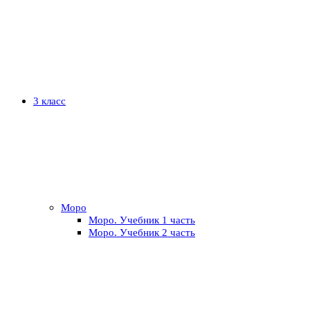
3 класс
Моро
Моро. Учебник 1 часть
Моро. Учебник 2 часть