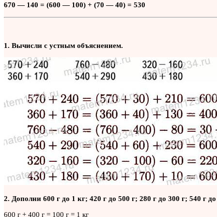
670 — 140 = (600 — 100) + (70 — 40) = 530
1. Вычисли с устным объяснением.
2. Дополни 600 г до 1 кг; 420 г до 500 г; 280 г до 300 г; 540 г до 
600 г + 400 г = 100 г = 1 кг