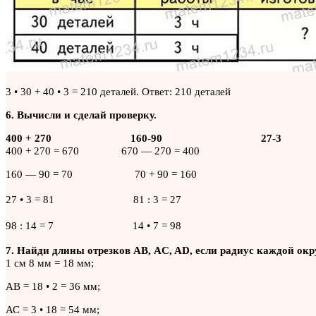
3 • 30 + 40 • 3 = 210 деталей. Ответ: 210 деталей
6. Вычисли и сделай проверку.
400 + 270 160-90 27-3
400 + 270 = 670 670 — 270 = 400
160 — 90 = 70 70 + 90 = 160
27 • 3 = 81
81 : 3 = 27
98 : 14 = 7
14 • 7 = 98
7. Найди длины отрезков АВ, AC, AD, если радиус каждой окр
1 см 8 мм = 18 мм;
АВ = 18 • 2 = 36 мм;
АС = 3 • 18 = 54 мм;