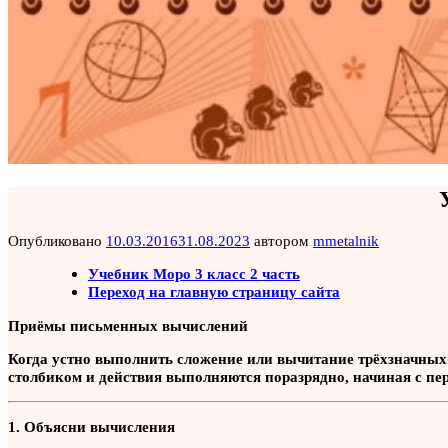
Опубликовано
10.03.2016
31.08.2023
автором
mmetalnik
Учебник Моро 3 класс 2 часть
Переход на главную страницу сайта
Приёмы письменных вычислений
Когда устно выполнить сложение или вычитание трёхзначных 
столбиком и действия выполняются поразрядно, начиная с пер
1. Объясни вычисления