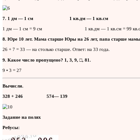
7. 1 дм — 1 см 1 кв.дм — 1 кв.см
1 дм — 1 см = 9 см 1 кв.дм — 1 кв.см = 99 кв.
8. Юре 10 лет. Мама старше Юры на 26 лет, папа старше мамы
26 + 7 = 33 — на столько старше. Ответ: на 33 года.
9. Какое число пропущено? 1, 3, 9, □, 81.
9 • 3 = 27
Вычисли.
328 + 246 574— 139
Задание на полях
Ребусы: