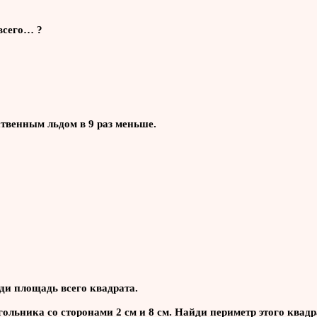
 всего… ?
ственным льдом в 9 раз меньше.
йди площадь всего квадрата.
ольника со сторонами 2 см и 8 см. Найди периметр этого квадр