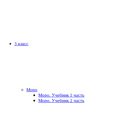
3 класс
Моро
Моро. Учебник 1 часть
Моро. Учебник 2 часть