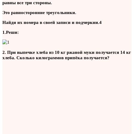
равны все три стороны.
Это равносторонние треугольники.
Найди их номера в своей записи и подчеркни.4
1.Реши:
2. При выпечке хлеба из 10 кг ржаной муки получается 14 кг
хлеба. Сколько килограммов припёка получается?