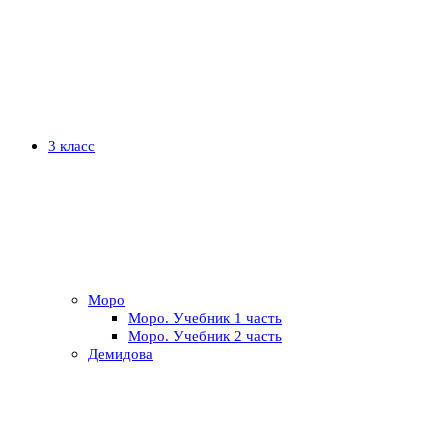
3 класс
Моро
Моро. Учебник 1 часть
Моро. Учебник 2 часть
Демидова