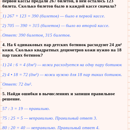
первой кассы продали 267 билетов, в ней осталось 123
билета. Сколько билетов было в каждой кассе сначала?
1) 267 + 123 = 390 (билетов) — было в первой кассе.
2) 705 — 390 = 315 (билетов) — было во второй кассе.
Ответ: 390 билетов, 315 билетов.
4. На 6 одинаковых пар детских ботинок расходуют 24 дм²
кожи. Сколько квадратных дециметров кожи нужно на 18
пар таких ботинок?
1) 24 : 6 = 4 (дм²) — кожи расходуется на одну пару ботинок
2) 4 • 18 = 72 (дм²) — кожи нужно для 18 пар таких ботинок.
Ответ: 72 дм².
5. Найди ошибки в вычислениях и запиши правильное
решение.
57 : 3 = 19 — правильно.
75 : 25 = 5 — неправильно. Правильный ответ 3.
80 : 20 = 40 — неправильно. Правильный ответ 4.