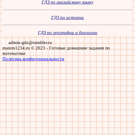
ГДЗ по английскому языку
ГДЗ по истории
ГДЗ по географии и биологии
admin-gdz@rambler.ru
matem1234.ru © 2023 - Готовые домашние задания по
математике
Политика конфиденциальности