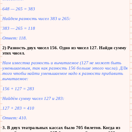
648 — 265 = 383
Найдем разность чисел 383 и 265:
383 — 265 = 118
Ответ: 118.
2) Разность двух чисел 156. Одно из чисел 127. Найди сумму
этих чисел.
Нам известна разность и вычитаемое (127 не может быть
уменьшаемым, так как разность 156 больше этого числа). ДЛя
того чтобы найти уменьшаемое надо к разности прибавить
вычитаемое:
156 + 127 = 283
Найдём сумму чисел 127 и 283:
127 + 283 = 410
Ответ: 410.
3. В двух театральных кассах было 705 билетов. Когда из