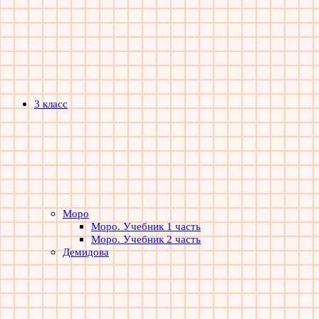
3 класс
Моро
Моро. Учебник 1 часть
Моро. Учебник 2 часть
Демидова