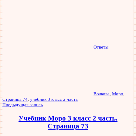
Ответы
Волкова
,
Моро
,
Страница 74
,
учебник 3 класс 2 часть
Навигация
Предыдущая запись
по
Учебник Моро 3 класс 2 часть.
записям
Страница 73