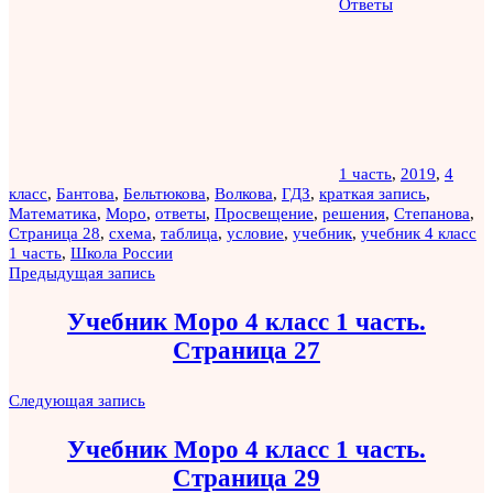
Ответы
1 часть
,
2019
,
4
класс
,
Бантова
,
Бельтюкова
,
Волкова
,
ГДЗ
,
краткая запись
,
Математика
,
Моро
,
ответы
,
Просвещение
,
решения
,
Степанова
,
Страница 28
,
схема
,
таблица
,
условие
,
учебник
,
учебник 4 класс
1 часть
,
Школа России
Навигация
Предыдущая запись
по
Учебник Моро 4 класс 1 часть.
записям
Страница 27
Следующая запись
Учебник Моро 4 класс 1 часть.
Страница 29