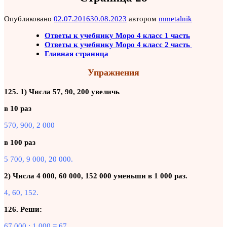
Опубликовано
02.07.2016
30.08.2023
автором
mmetalnik
Ответы к учебнику Моро 4 класс 1 часть
Ответы к учебнику Моро 4 класс 2 часть
Главная страница
Упражнения
125. 1) Числа 57, 90, 200 увеличь
в 10 раз
570, 900, 2 000
в 100 раз
5 700, 9 000, 20 000.
2) Числа 4 000, 60 000, 152 000 уменьши в 1 000 раз.
4, 60, 152.
126. Реши:
67 000 : 1 000 = 67