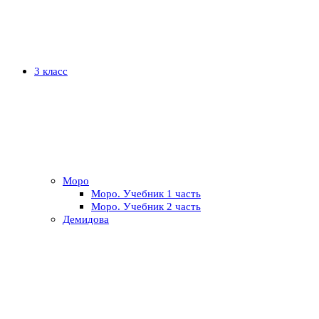
3 класс
Моро
Моро. Учебник 1 часть
Моро. Учебник 2 часть
Демидова