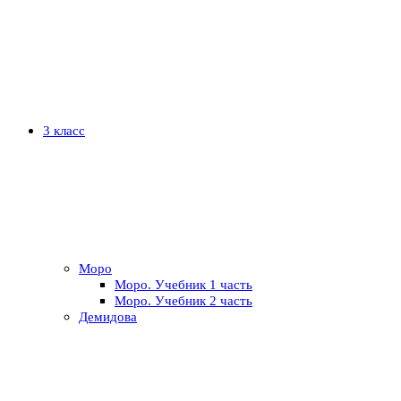
3 класс
Моро
Моро. Учебник 1 часть
Моро. Учебник 2 часть
Демидова