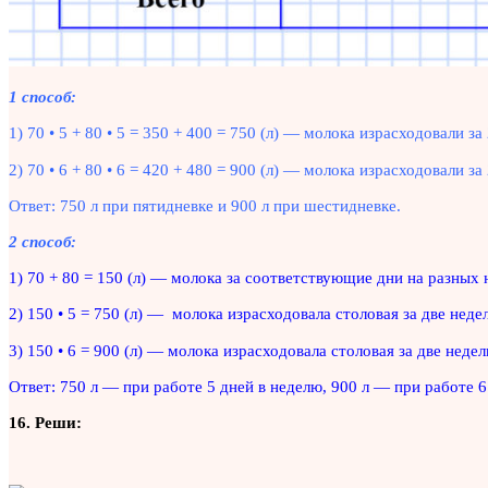
1 способ:
1) 70 • 5 + 80 • 5 = 350 + 400 = 750 (л) — молока израсходовали за
2) 70 • 6 + 80 • 6 = 420 + 480 = 900 (л) — молока израсходовали з
Ответ: 750 л при пятидневке и 900 л при шестидневке.
2 способ:
1) 70 + 80 = 150 (л) — молока за соответствующие дни на разных 
2) 150 • 5 = 750 (л) — молока израсходовала столовая за две неде
3) 150 • 6 = 900 (л) — молока израсходовала столовая за две неде
Ответ: 750 л — при работе 5 дней в неделю, 900 л — при работе 6
16. Реши: