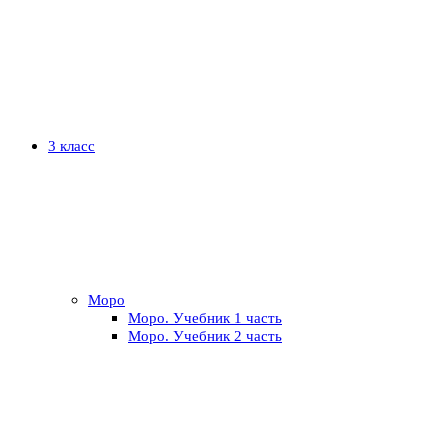
3 класс
Моро
Моро. Учебник 1 часть
Моро. Учебник 2 часть