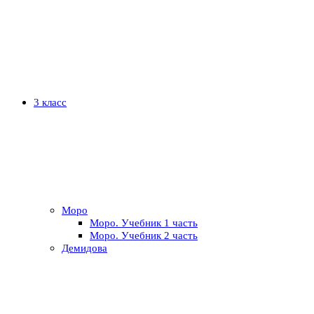
3 класс
Моро
Моро. Учебник 1 часть
Моро. Учебник 2 часть
Демидова