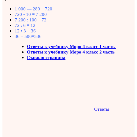
1 000 — 280 = 720
720 • 10 = 7 200
7 200 : 100 = 72
72 : 6 = 12
12 • 3 = 36
36 + 500=536
Ответы к учебнику Моро 4 класс 1 часть
Ответы к учебнику Моро 4 класс 2 часть
Главная страница
Ответы