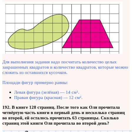
Для выполнения задания надо посчитать количество целых
закрашенных квадратов и количество квадратов, которые можно
сложить из оставшихся кусочков.
Площади фигур примерно равны:
Левая фигура (зелёная) — 14 см².
Правая фигура (красная) — 12 см².
192. В книге 128 страниц. После того как Оля прочитала
четвёртую часть книги в первый день и несколько страниц
во второй, ей осталось прочитать 63 страницы. Сколько
страниц этой книги Оля прочитала во второй день?