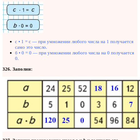
с • 1 = с — при умножении любого числа на 1 получается
само это число.
б • 0 = 0 — при умножении любого числа на 0 получается
0.
326. Заполни: