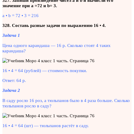
327. Запиши произведение чисел а и b и вычисли его
значение при а =72 и b= 3.
а • b = 72 • 3 = 216
328. Составь разные задачи по выражению 16 • 4.
Задача 1
Цена одного карандаша — 16 р. Сколько стоят 4 таких
карандаша?
16 • 4 = 64 (рублей) — стоимость покупки.
Ответ: 64 р.
Задача 2
В саду росло 16 роз, а тюльпанов было в 4 раза больше. Сколько
тюльпанов росло в саду?
16 • 4 = 64 (шт) — тюльпанов растёт в саду.