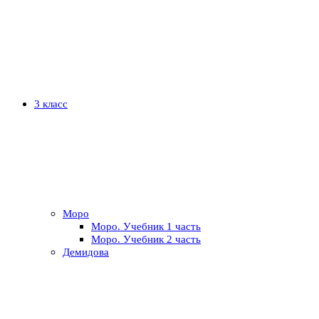
3 класс
Моро
Моро. Учебник 1 часть
Моро. Учебник 2 часть
Демидова