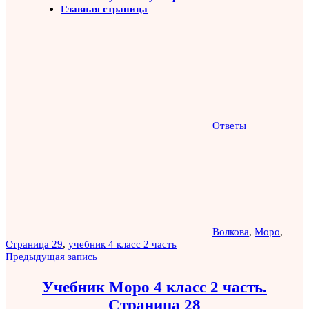
Главная страница
Ответы
Волкова
,
Моро
,
Страница 29
,
учебник 4 класс 2 часть
Навигация
Предыдущая запись
по
Учебник Моро 4 класс 2 часть.
записям
Страница 28