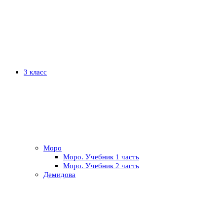
3 класс
Моро
Моро. Учебник 1 часть
Моро. Учебник 2 часть
Демидова