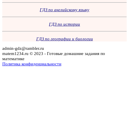
ГДЗ по английскому языку
ГДЗ по истории
ГДЗ по географии и биологии
admin-gdz@rambler.ru
matem1234.ru © 2023 - Готовые домашние задания по
математике
Политика конфиденциальности