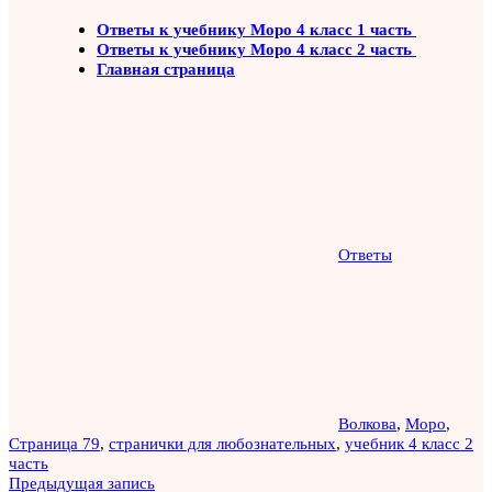
Ответы к учебнику Моро 4 класс 1 часть
Ответы к учебнику Моро 4 класс 2 часть
Главная страница
Ответы
Волкова
,
Моро
,
Страница 79
,
странички для любознательных
,
учебник 4 класс 2
часть
Навигация
Предыдущая запись