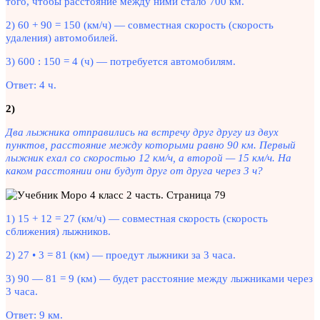
того, чтобы расстояние между ними стало 700 км.
2) 60 + 90 = 150 (км/ч) — совместная скорость (скорость
удаления) автомобилей.
3) 600 : 150 = 4 (ч) — потребуется автомобилям.
Ответ: 4 ч.
2)
Два лыжника отправились на встречу друг другу из двух
пунктов, расстояние между которыми равно 90 км. Первый
лыжник ехал со скоростью 12 км/ч, а второй — 15 км/ч. На
каком расстоянии они будут друг от друга через 3 ч?
1) 15 + 12 = 27 (км/ч) — совместная скорость (скорость
сближения) лыжников.
2) 27 • 3 = 81 (км) — проедут лыжники за 3 часа.
3) 90 — 81 = 9 (км) — будет расстояние между лыжниками через
3 часа.
Ответ: 9 км.