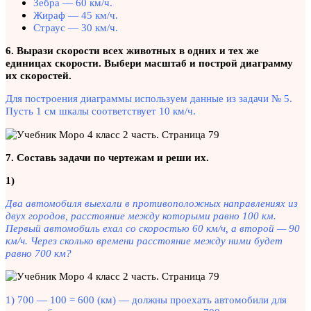
Зебра — 60 км/ч.
Жираф — 45 км/ч.
Страус — 30 км/ч.
6. Вырази скорости всех животных в одних и тех же
единицах скорости. Выбери масштаб и построй диаграмму
их скоростей.
Для построения диаграммы используем данные из задачи № 5.
Пусть 1 см шкалы соответствует 10 км/ч.
7. Составь задачи по чертежам и реши их.
1)
Два автомобиля выехали в противоположных направлениях из
двух городов, расстояние между которыми равно 100 км.
Первый автомобиль ехал со скоростью 60 км/ч, а второй — 90
км/ч. Через сколько времени расстояние между ними будет
равно 700 км?
1) 700 — 100 = 600 (км) — должны проехать автомобили для