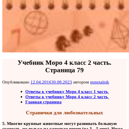
Учебник Моро 4 класс 2 часть.
Страница 79
Опубликовано
12.04.2016
30.08.2023
автором
mmetalnik
Ответы к учебнику Моро 4 класс 1 часть
Ответы к учебнику Моро 4 класс 2 часть
Главная страница
Странички для любознательных
5. Многие крупные животные могут развивать большую
скорость, но только на короткое время (на 3—5 мин). Ниже