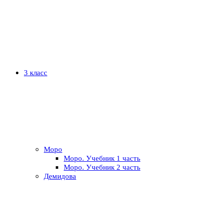
3 класс
Моро
Моро. Учебник 1 часть
Моро. Учебник 2 часть
Демидова